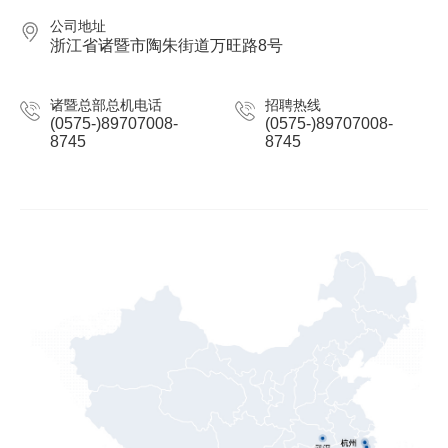
公司地址
浙江省诸暨市陶朱街道万旺路8号
诸暨总部总机电话
招聘热线
(0575-)89707008-
(0575-)89707008-
8745
8745