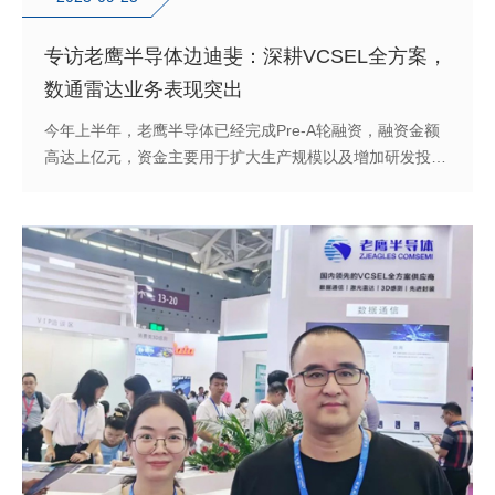
专访老鹰半导体边迪斐：深耕VCSEL全方案，
数通雷达业务表现突出
今年上半年，老鹰半导体已经完成Pre-A轮融资，融资金额
高达上亿元，资金主要用于扩大生产规模以及增加研发投
入。下一步公司将继续加大投入力度，逐渐完善整个产品矩
阵，目前850/905/940nm这三个波段的VCSEL产品已全覆
盖，未来在其他波段的产品将持续跟进并补齐。