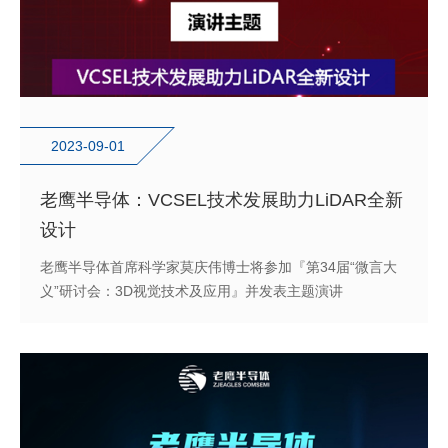
2023-09-01
老鹰半导体：VCSEL技术发展助力LiDAR全新
设计
老鹰半导体首席科学家莫庆伟博士将参加『第34届“微言大
义”研讨会：3D视觉技术及应用』并发表主题演讲