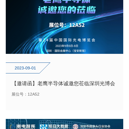
2023-09-01
【邀请函】老鹰半导体诚邀您莅临深圳光博会
展位号：12A52