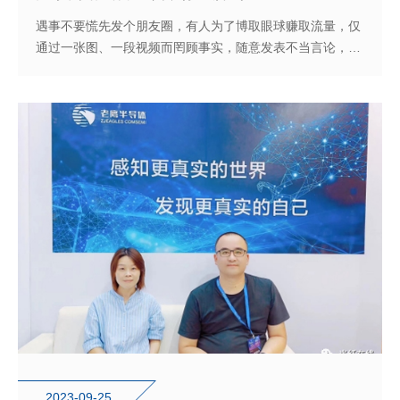
遇事不要慌先发个朋友圈，有人为了博取眼球赚取流量，仅
通过一张图、一段视频而罔顾事实，随意发表不当言论，通
过互联网渠道大肆传播，严重影响社会正常公共秩序！
2023-09-25