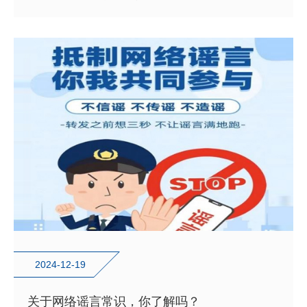
纯净，更可能误导公众，引发不必要的恐慌与混乱。为了有
效打击网络谣言，提升公众的辨别与防范能力，陶朱派出所
民辅警走进浙江老鹰半导体技术有限公司，举办了一场主题
为“打击网络谣言，共建清朗网络空间”的室内宣讲活动，与
企业员工面对面交流，共同筑起网络谣言的“防火墙”。
2024-12-19
关于网络谣言常识，你了解吗？